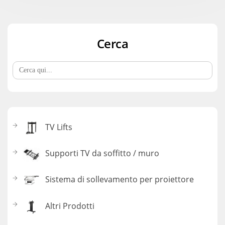
Cerca
Search
for:
TV Lifts
Supporti TV da soffitto / muro
Sistema di sollevamento per proiettore
Altri Prodotti