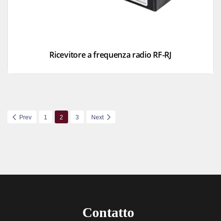
Ricevitore a frequenza radio RF-RJ
Prev
1
2
3
Next
Contatto