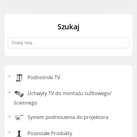
Szukaj
Search
for:
Podnośniki TV
Uchwyty TV do montażu sufitowego/
ściennego
System podnoszenia do projektora
Pozostałe Produkty