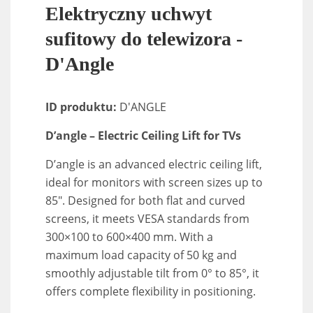
Elektryczny uchwyt
sufitowy do telewizora -
D'Angle
ID produktu:
D'ANGLE
D’angle – Electric Ceiling Lift for TVs
D’angle is an advanced electric ceiling lift,
ideal for monitors with screen sizes up to
85″. Designed for both flat and curved
screens, it meets VESA standards from
300×100 to 600×400 mm. With a
maximum load capacity of 50 kg and
smoothly adjustable tilt from 0° to 85°, it
offers complete flexibility in positioning.