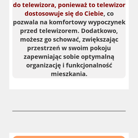
do telewizora, ponieważ to telewizor
dostosowuje się do Ciebie
, co
pozwala na komfortowy wypoczynek
przed telewizorem. Dodatkowo,
możesz go schować, zwiększając
przestrzeń w swoim pokoju
zapewniając sobie optymalną
organizację i funkcjonalność
mieszkania.