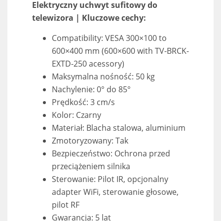
Elektryczny uchwyt sufitowy do
telewizora | Kluczowe cechy:
Compatibility: VESA 300×100 to
600×400 mm (600×600 with TV-BRCK-
EXTD-250 acessory)
Maksymalna nośność: 50 kg
Nachylenie: 0° do 85°
Prędkość: 3 cm/s
Kolor: Czarny
Materiał: Blacha stalowa, aluminium
Zmotoryzowany: Tak
Bezpieczeństwo: Ochrona przed
przeciążeniem silnika
Sterowanie: Pilot IR, opcjonalny
adapter WiFi, sterowanie głosowe,
pilot RF
Gwarancja: 5 lat