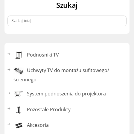
Szukaj
Search
for:
Podnośniki TV
Uchwyty TV do montażu sufitowego/
ściennego
System podnoszenia do projektora
Pozostałe Produkty
Akcesoria