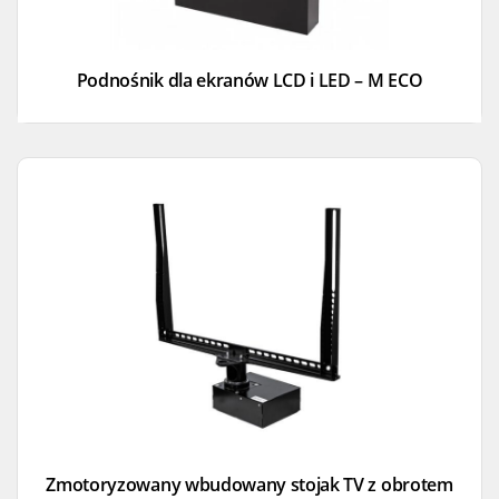
Podnośnik dla ekranów LCD i LED – M ECO
Zmotoryzowany wbudowany stojak TV z obrotem