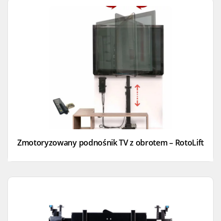
Zmotoryzowany podnośnik TV z obrotem – RotoLift