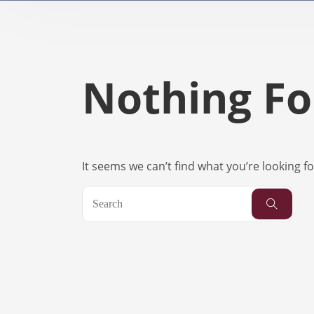
Nothing F
It seems we can’t find what you’re looking f