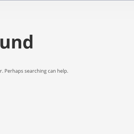
ound
or. Perhaps searching can help.