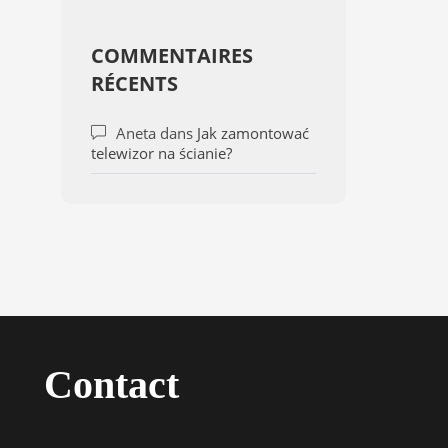
COMMENTAIRES
RÉCENTS
Aneta
dans
Jak zamontować
telewizor na ścianie?
Contact