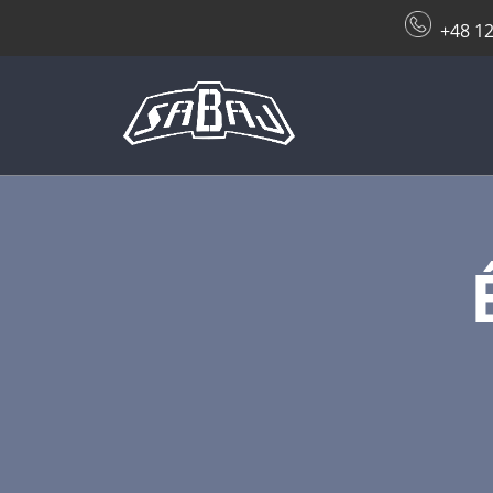
+48 12