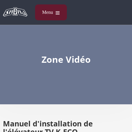
Zone Vidéo
Manuel d'installation de
l'élévateur TV K-ECO