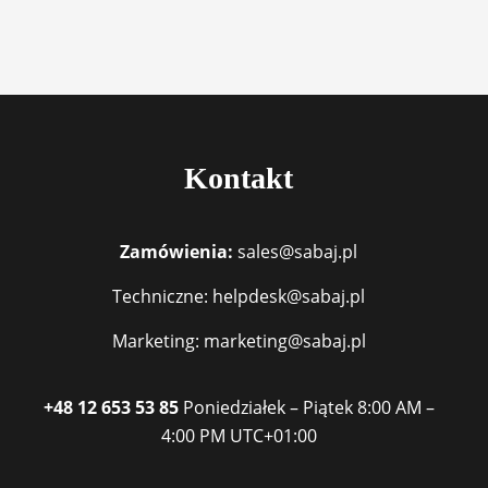
Kontakt
Zamówienia:
sales@sabaj.pl
Techniczne: helpdesk@sabaj.pl
Marketing: marketing@sabaj.pl
+48 12 653 53 85
Poniedziałek – Piątek
8:00 AM –
4:00 PM
UTC+01:00