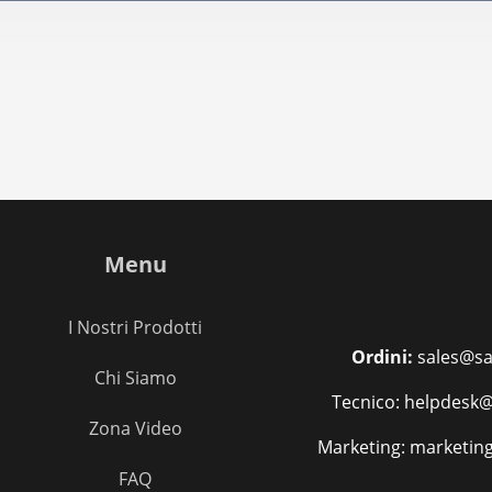
Menu
I Nostri Prodotti
Ordini:
sales@sa
Chi Siamo
Tecnico: helpdesk@
Zona Video
Marketing: marketin
FAQ