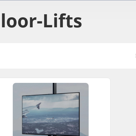
loor-Lifts​