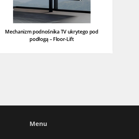
Mechanizm podnośnika TV ukrytego pod
podłogą – Floor-Lift
Menu