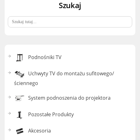
Szukaj
Search
for:
Podnośniki TV
Uchwyty TV do montażu sufitowego/
ściennego
System podnoszenia do projektora
Pozostałe Produkty
Akcesoria