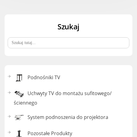
Szukaj
Search
for:
Podnośniki TV
Uchwyty TV do montażu sufitowego/
ściennego
System podnoszenia do projektora
Pozostałe Produkty