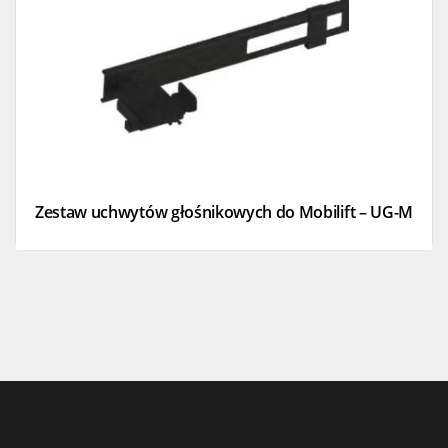
Zestaw uchwytów głośnikowych do Mobilift – UG-M