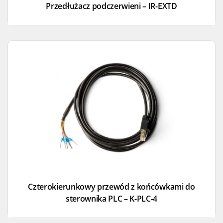
Przedłużacz podczerwieni – IR-EXTD
Czterokierunkowy przewód z końcówkami do
sterownika PLC – K-PLC-4