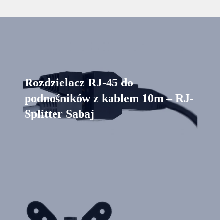
Rozdzielacz RJ-45 do
podnośników z kablem 10m – RJ-
Splitter Sabaj