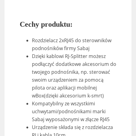
Cechy produktu:
Rozdzielacz 2xRJ45 do sterowników
podnośników firmy Sabaj
Dzięki kablowi RJ-Splitter możesz
podłączyć dodatkowe akcesorium do
twojego podnośnika, np. sterować
swoim urządzeniem za pomocą
pilota oraz aplikacji mobilnej
wBox(dzięki akcesorium k-smrt)
Kompatybilny ze wszystkimi
uchwytami/podnośnikami marki
Sabaj wyposażonymi w złącze RJ45
Urządzenie składa się z rozdzielacza
RJ i kabla 10cm.