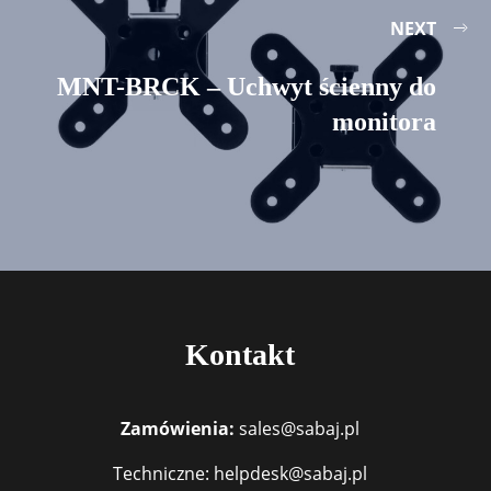
NEXT
MNT-BRCK – Uchwyt ścienny do
monitora
Kontakt
Zamówienia:
sales@sabaj.pl
Techniczne: helpdesk@sabaj.pl