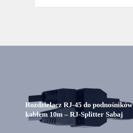
Rozdzielacz RJ-45 do podnośników
kablem 10m – RJ-Splitter Sabaj