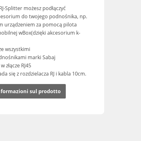
 RJ-Splitter możesz podłączyć
esorium do twojego podnośnika, np.
m urządzeniem za pomocą pilota
 mobilnej wBox(dzięki akcesorium k-
ze wszystkimi
nośnikami marki Sabaj
w złącze RJ45
da się z rozdzielacza RJ i kabla 10cm.
informazioni sul prodotto