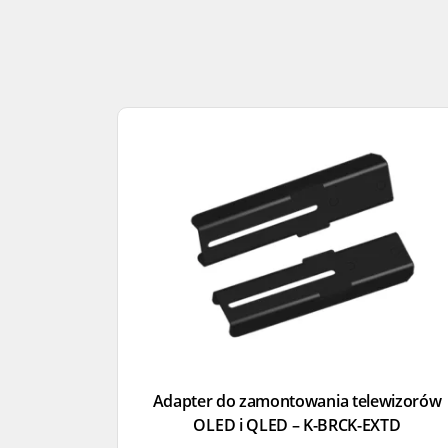
Adapter do zamontowania telewizorów
OLED i QLED – K-BRCK-EXTD