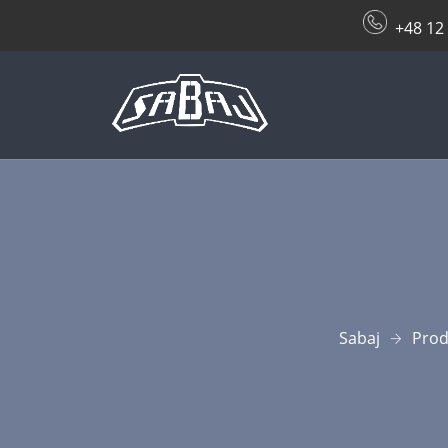
+48 12
Sabaj
Prod