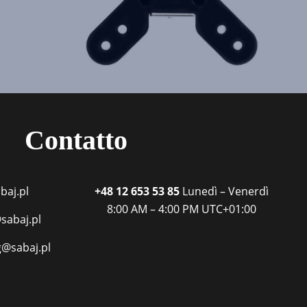
Contatto
baj.pl
+48 12 653 53 85
Lunedì – Venerdì
8:00 AM – 4:00 PM
UTC+01:00
sabaj.pl
g@sabaj.pl