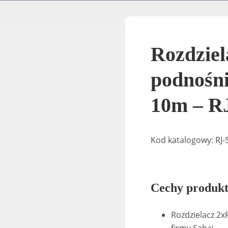
Rozdziel
podnośn
10m – RJ
Kod katalogowy: RJ-
Cechy produkt
Rozdzielacz 2