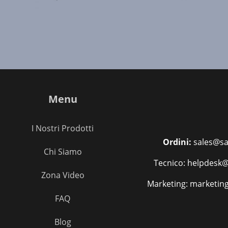
Menu
I Nostri Prodotti
Ordini:
sales@sa
Chi Siamo
Tecnico: helpdesk@
Zona Video
Marketing: marketin
FAQ
Blog