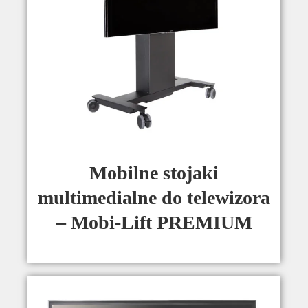
Mobilne stojaki
multimedialne do telewizora
– Mobi-Lift PREMIUM