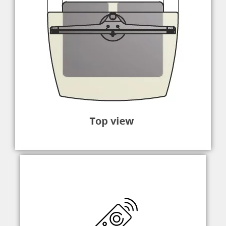
Dzięki odbiornikowi IR i systemowi IR