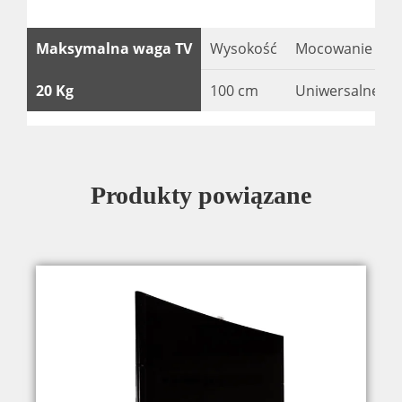
Maksymalna waga TV
Wysokość
Mocowanie
20 Kg
100 cm
Uniwersalne U
Produkty powiązane