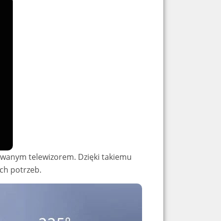
towanym telewizorem. Dzięki takiemu
ch potrzeb.