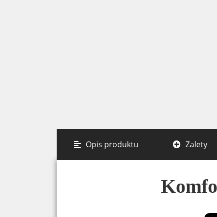
Opis produktu
Zalety
Komfor