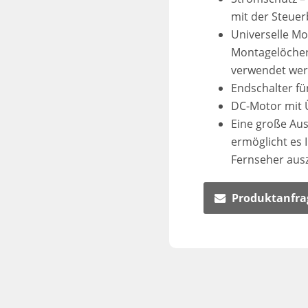
mit der Steuerb
Universelle Mo
Montagelöcher
verwendet wer
Endschalter für
DC-Motor mit 
Eine große Au
ermöglicht es I
Fernseher aus
Produktanfra