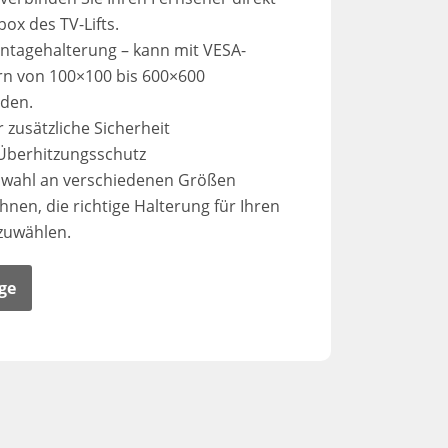
ox des TV-Lifts.
ntagehalterung – kann mit VESA-
n von 100×100 bis 600×600
den.
 zusätzliche Sicherheit
Überhitzungsschutz
swahl an verschiedenen Größen
hnen, die richtige Halterung für Ihren
zuwählen.
ge