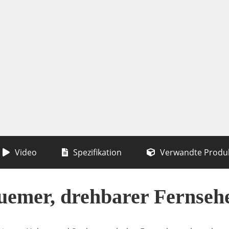
Video
Spezifikation
Verwandte Produ
emer, drehbarer Fernsehe