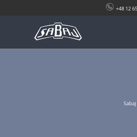
+48 12 6
Sabaj