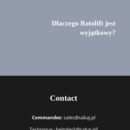
Dlaczego Rotolift jest
wyjątkowy?
Contact
Commandes:
sales@sabaj.pl
Technique : helpdesk@sabaj.pll