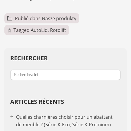
Publié dans
Nasze produkty
Tagged
AutoLid
,
Rotolift
RECHERCHER
Search
for:
ARTICLES RÉCENTS
Quelles charnières choisir pour un abattant
de meuble ? (Série K-Eco, Série K-Premium)