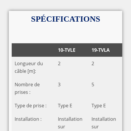
SPÉCIFICATIONS
10-TVLE
19-TVLA
Longueur du
2
2
câble [m]:
Nombre de
3
5
prises :
Type de prise :
Type E
Type E
Installation :
Installation
Installation
sur
sur