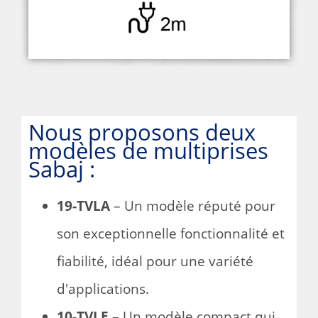
Nous proposons deux
modèles de multiprises
Sabaj :
19-TVLA
– Un modèle réputé pour
son exceptionnelle fonctionnalité et
fiabilité, idéal pour une variété
d'applications.
10-TVLE
– Un modèle compact qui