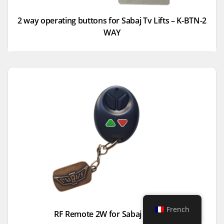
2 way operating buttons for Sabaj Tv Lifts – K-BTN-2
WAY
French
RF Remote 2W for Sabaj TV Lifts