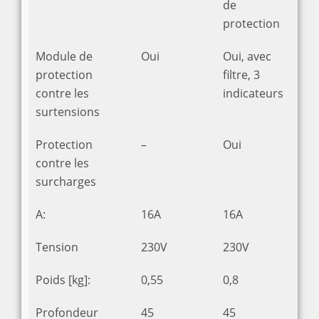
de
protection
Module de
Oui
Oui, avec
protection
filtre, 3
contre les
indicateurs
surtensions
Protection
–
Oui
contre les
surcharges
A:
16A
16A
Tension
230V
230V
Poids [kg]:
0,55
0,8
Profondeur
45
45