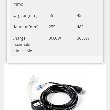
[mm]:
Largeur [mm]:
45
45
Hauteur [mm]:
255
485
Charge
3680W
3680W
maximale
admissible