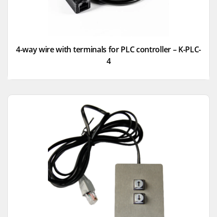
4-way wire with terminals for PLC controller – K-PLC-
4