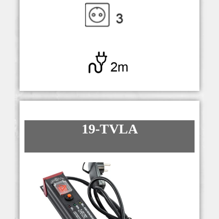
19-TVLA