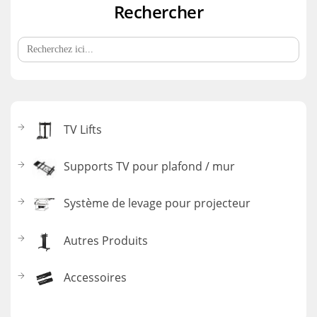
Rechercher
Search
for:
TV Lifts
Supports TV pour plafond / mur
Système de levage pour projecteur
Autres Produits
Accessoires