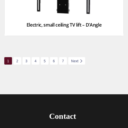
Electric, small ceiling TV lift – D’Angle
1
2
3
4
5
6
7
Next
Contact