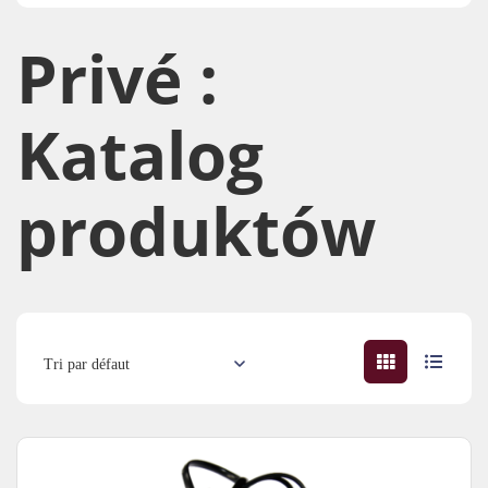
Privé :
Katalog
produktów