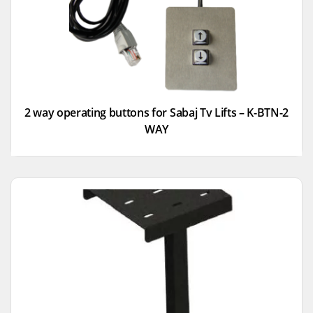
2 way operating buttons for Sabaj Tv Lifts – K-BTN-2
WAY