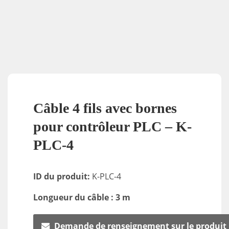
Câble 4 fils avec bornes
pour contrôleur PLC – K-
PLC-4
ID du produit:
K-PLC-4
Longueur du câble : 3 m
Demande de renseignement sur le produit