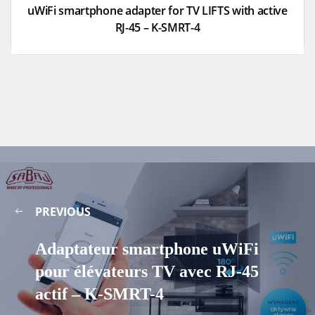
uWiFi smartphone adapter for TV LIFTS with active
RJ-45 – K-SMRT-4
PREVIOUS
Adaptateur smartphone uWiFi
pour élévateurs TV avec RJ-45
actif – K-SMRT-4