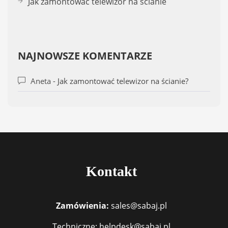
Jak zamontować telewizor na ścianie
NAJNOWSZE KOMENTARZE
Aneta
-
Jak zamontować telewizor na ścianie?
Kontakt
Zamówienia:
sales@sabaj.pl
Techniczne: helpdesk@sabaj.pl