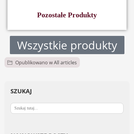
Pozostałe Produkty
Wszystkie produkty
Opublikowano w
All articles
SZUKAJ
Search
for: