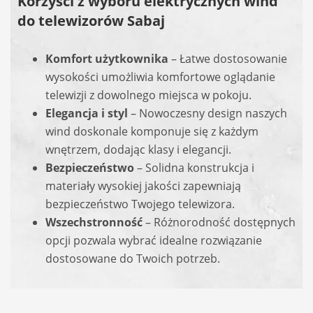
Korzyści z wyboru elektrycznych wind
do telewizorów Sabaj
Komfort użytkownika
– Łatwe dostosowanie
wysokości umożliwia komfortowe oglądanie
telewizji z dowolnego miejsca w pokoju.
Elegancja i styl
– Nowoczesny design naszych
wind doskonale komponuje się z każdym
wnętrzem, dodając klasy i elegancji.
Bezpieczeństwo
– Solidna konstrukcja i
materiały wysokiej jakości zapewniają
bezpieczeństwo Twojego telewizora.
Wszechstronność
– Różnorodność dostępnych
opcji pozwala wybrać idealne rozwiązanie
dostosowane do Twoich potrzeb.