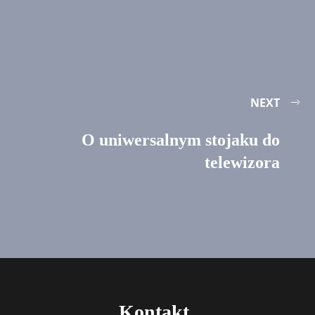
NEXT
O uniwersalnym stojaku do
telewizora
Kontakt