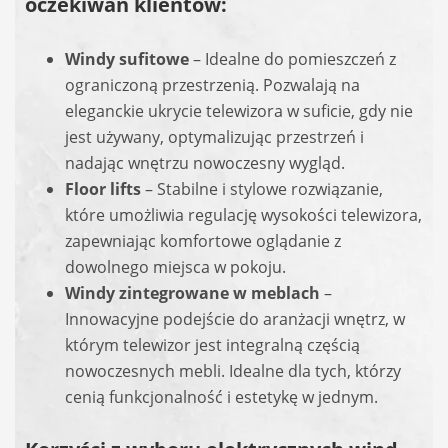
oczekiwań klientów:
Windy sufitowe
– Idealne do pomieszczeń z
ograniczoną przestrzenią. Pozwalają na
eleganckie ukrycie telewizora w suficie, gdy nie
jest używany, optymalizując przestrzeń i
nadając wnętrzu nowoczesny wygląd.
Floor lifts
– Stabilne i stylowe rozwiązanie,
które umożliwia regulację wysokości telewizora,
zapewniając komfortowe oglądanie z
dowolnego miejsca w pokoju.
Windy zintegrowane w meblach
–
Innowacyjne podejście do aranżacji wnętrz, w
którym telewizor jest integralną częścią
nowoczesnych mebli. Idealne dla tych, którzy
cenią funkcjonalność i estetykę w jednym.