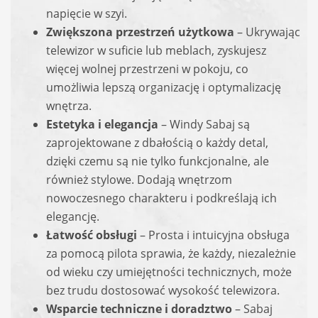
napięcie w szyi.
Zwiększona przestrzeń użytkowa
– Ukrywając
telewizor w suficie lub meblach, zyskujesz
więcej wolnej przestrzeni w pokoju, co
umożliwia lepszą organizację i optymalizację
wnętrza.
Estetyka i elegancja
– Windy Sabaj są
zaprojektowane z dbałością o każdy detal,
dzięki czemu są nie tylko funkcjonalne, ale
również stylowe. Dodają wnętrzom
nowoczesnego charakteru i podkreślają ich
elegancję.
Łatwość obsługi
– Prosta i intuicyjna obsługa
za pomocą pilota sprawia, że każdy, niezależnie
od wieku czy umiejętności technicznych, może
bez trudu dostosować wysokość telewizora.
Wsparcie techniczne i doradztwo
– Sabaj