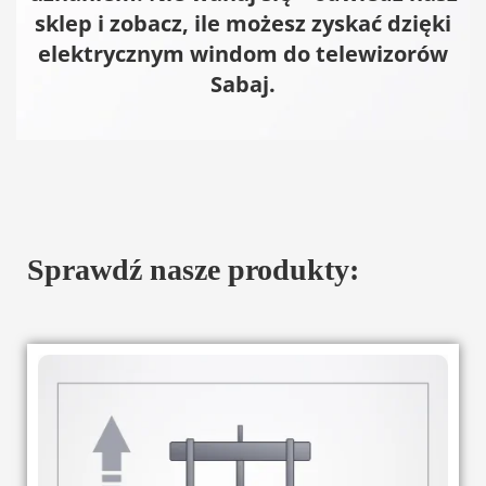
sklep i zobacz, ile możesz zyskać dzięki
elektrycznym windom do telewizorów
Sabaj.
Sprawdź nasze produkty: