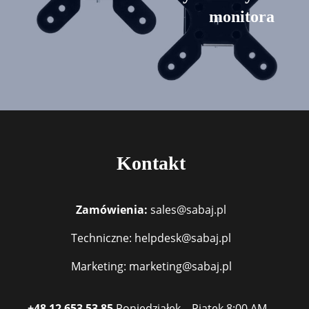
monitora
Kontakt
Zamówienia:
sales@sabaj.pl
Techniczne: helpdesk@sabaj.pl
Marketing: marketing@sabaj.pl
+48 12 653 53 85
Poniedziałek – Piątek
8:00 AM –