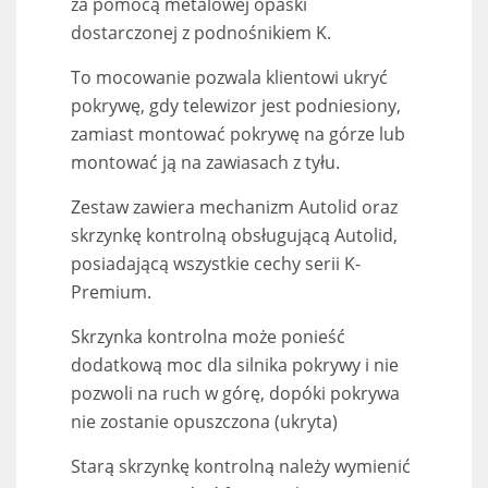
za pomocą metalowej opaski
dostarczonej z podnośnikiem K.
To mocowanie pozwala klientowi ukryć
pokrywę, gdy telewizor jest podniesiony,
zamiast montować pokrywę na górze lub
montować ją na zawiasach z tyłu.
Zestaw zawiera mechanizm Autolid oraz
skrzynkę kontrolną obsługującą Autolid,
posiadającą wszystkie cechy serii K-
Premium.
Skrzynka kontrolna może ponieść
dodatkową moc dla silnika pokrywy i nie
pozwoli na ruch w górę, dopóki pokrywa
nie zostanie opuszczona (ukryta)
Starą skrzynkę kontrolną należy wymienić