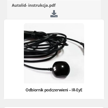
Autolid- instrukcja.pdf
Odbiornik podczerwieni – IR-EyE