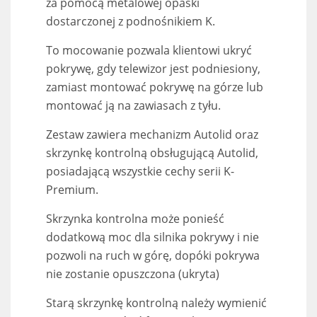
za pomocą metalowej opaski
dostarczonej z podnośnikiem K.
To mocowanie pozwala klientowi ukryć
pokrywę, gdy telewizor jest podniesiony,
zamiast montować pokrywę na górze lub
montować ją na zawiasach z tyłu.
Zestaw zawiera mechanizm Autolid oraz
skrzynkę kontrolną obsługującą Autolid,
posiadającą wszystkie cechy serii K-
Premium.
Skrzynka kontrolna może ponieść
dodatkową moc dla silnika pokrywy i nie
pozwoli na ruch w górę, dopóki pokrywa
nie zostanie opuszczona (ukryta)
Starą skrzynkę kontrolną należy wymienić