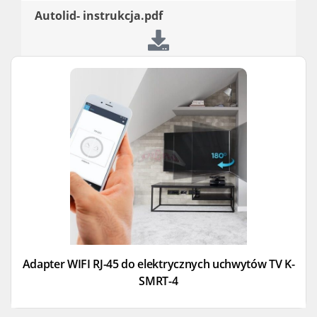
Autolid- instrukcja.pdf
Adapter WIFI RJ-45 do elektrycznych uchwytów TV K-
SMRT-4