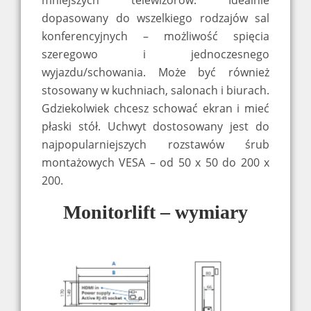
mniejszych telewizorów. Idealnie
dopasowany do wszelkiego rodzajów sal
konferencyjnych – możliwość spięcia
szeregowo i jednoczesnego
wyjazdu/schowania. Może być również
stosowany w kuchniach, salonach i biurach.
Gdziekolwiek chcesz schować ekran i mieć
płaski stół. Uchwyt dostosowany jest do
najpopularniejszych rozstawów śrub
montażowych VESA – od 50 x 50 do 200 x
200.
Monitorlift – wymiary