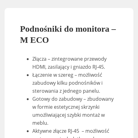
Podnośniki do monitora –
M ECO
Złącza – zintegrowane przewody
HDMI, zasilający i gniazdo RJ-45.
Łączenie w szereg – możliwość
zabudowy kilku podnośników i
sterowania z jednego panelu.
Gotowy do zabudowy – zbudowany
w formie estetycznej skrzynki
umożliwiającej szybki montaż w
meblu.
Aktywne złącze RJ-45 – możliwość