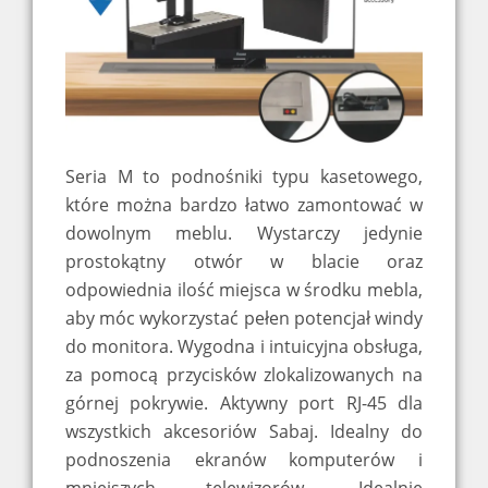
Seria M to podnośniki typu kasetowego,
które można bardzo łatwo zamontować w
dowolnym meblu. Wystarczy jedynie
prostokątny otwór w blacie oraz
odpowiednia ilość miejsca w środku mebla,
aby móc wykorzystać pełen potencjał windy
do monitora. Wygodna i intuicyjna obsługa,
za pomocą przycisków zlokalizowanych na
górnej pokrywie. Aktywny port RJ-45 dla
wszystkich akcesoriów Sabaj. Idealny do
podnoszenia ekranów komputerów i