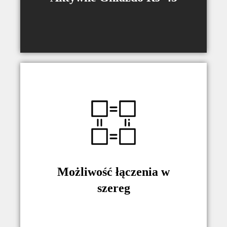
Możliwość połączenia kilku
Monitorliftów i sterowania z jednego
panelu.
Możliwość łączenia w
szereg