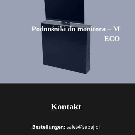
Podnośniki do monitora – M
ECO
Kontakt
Bestellungen:
sales@sabaj.pl