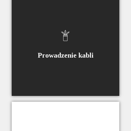
Zintegrowany przewód zasilający oraz
HDMI.
Prowadzenie kabli