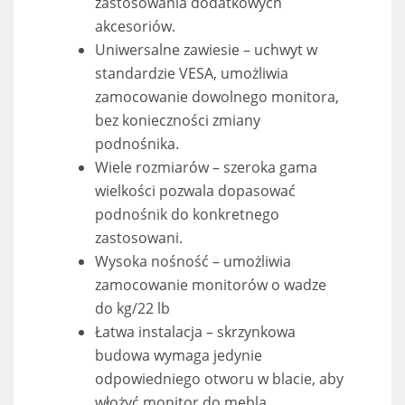
zastosowania dodatkowych
akcesoriów.
Uniwersalne zawiesie – uchwyt w
standardzie VESA, umożliwia
zamocowanie dowolnego monitora,
bez konieczności zmiany
podnośnika.
Wiele rozmiarów – szeroka gama
wielkości pozwala dopasować
podnośnik do konkretnego
zastosowani.
Wysoka nośność – umożliwia
zamocowanie monitorów o wadze
do kg/22 lb
Łatwa instalacja – skrzynkowa
budowa wymaga jedynie
odpowiedniego otworu w blacie, aby
włożyć monitor do mebla.