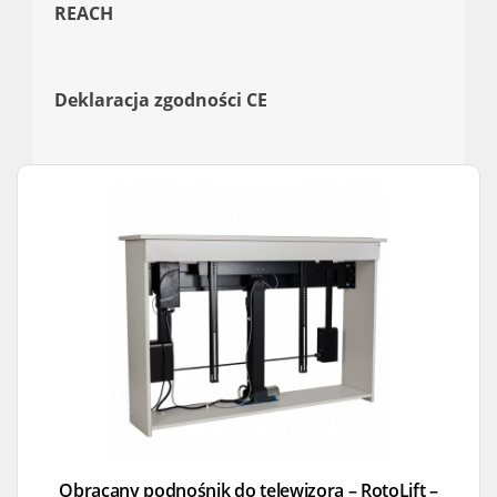
REACH
Deklaracja zgodności CE
Obracany podnośnik do telewizora – RotoLift –