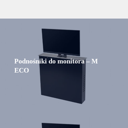
Podnośniki do monitora – M
ECO