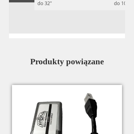
do 32″
do 10 kg 
Produkty powiązane