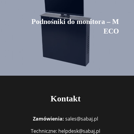
Podnośniki do monitora – M
ECO
Kontakt
Zamówienia:
sales@sabaj.pl
Techniczne: helpdesk@sabaj.pl