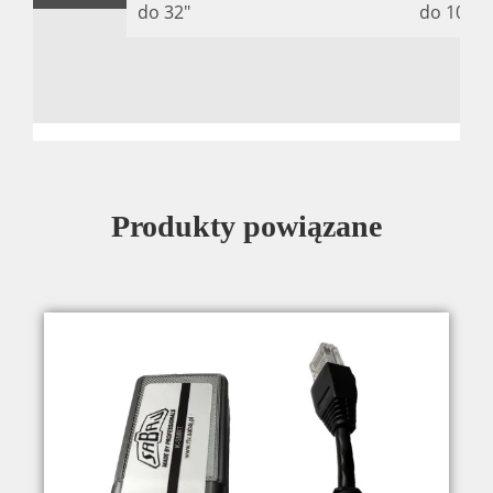
do 32″
do 10 kg 
Produkty powiązane