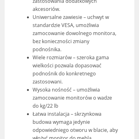
zastosowania dodatkowych
akcesoriów.
Uniwersalne zawiesie – uchwyt w
standardzie VESA, umożliwia
zamocowanie dowolnego monitora,
bez konieczności zmiany
podnośnika.
Wiele rozmiarów – szeroka gama
wielkości pozwala dopasować
podnośnik do konkretnego
zastosowani.
Wysoka nośność – umożliwia
zamocowanie monitorów o wadze
do kg/22 lb
Łatwa instalacja – skrzynkowa
budowa wymaga jedynie
odpowiedniego otworu w blacie, aby
włożyć monitor do mebla.