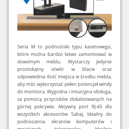
Seria M to podnośniki typu kasetowego,
które można bardzo łatwo zamontować w
dowolnym meblu. Wystarczy jedynie
prostokątny otwór w blacie oraz
odpowiednia ilość miejsca w środku mebla,
aby móc wykorzystać pełen potencjał windy
do monitora. Wygodna i intuicyjna obsługa,
za pomocą przycisków zlokalizowanych na
górnej pokrywie. Aktywny port RJ-45 dla
wszystkich akcesoriów Sabaj. Idealny do
podnoszenia ekranów komputerów i