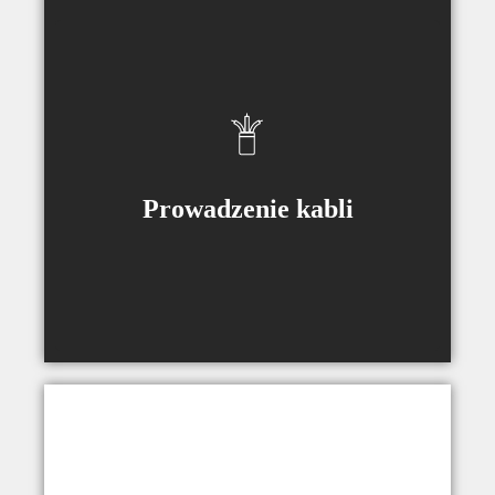
Zintegrowany przewód zasilający oraz
HDMI.
Prowadzenie kabli