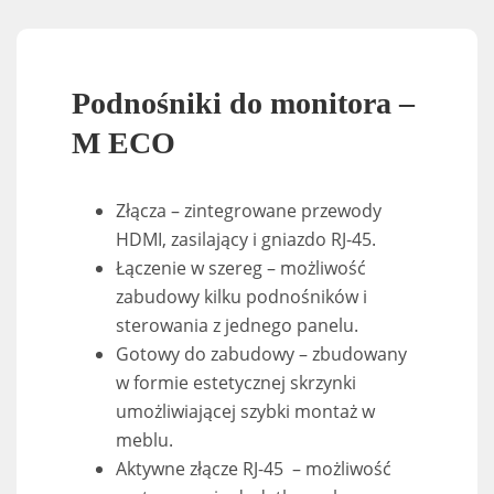
Podnośniki do monitora –
M ECO
Złącza – zintegrowane przewody
HDMI, zasilający i gniazdo RJ-45.
Łączenie w szereg – możliwość
zabudowy kilku podnośników i
sterowania z jednego panelu.
Gotowy do zabudowy – zbudowany
w formie estetycznej skrzynki
umożliwiającej szybki montaż w
meblu.
Aktywne złącze RJ-45 – możliwość