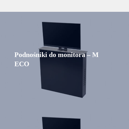
Podnośniki do monitora – M
ECO