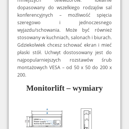
mniejszych telewizorów. Idealnie
dopasowany do wszelkiego rodzajów sal
konferencyjnych – możliwość spięcia
szeregowo i jednoczesnego
wyjazdu/schowania. Może być również
stosowany w kuchniach, salonach i biurach.
Gdziekolwiek chcesz schować ekran i mieć
płaski stół. Uchwyt dostosowany jest do
najpopularniejszych rozstawów śrub
montażowych VESA – od 50 x 50 do 200 x
200.
Monitorlift – wymiary