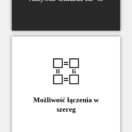
Możliwość połączenia kilku
Monitorliftów i sterowania z jednego
panelu.
Możliwość łączenia w
szereg