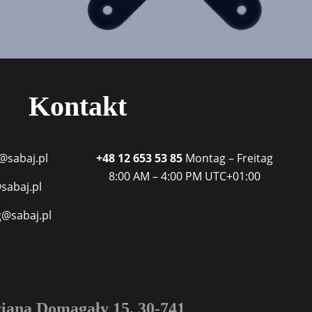
Kontakt
@sabaj.pl
+48 12 653 53 85
Montag – Freitag
8:00 AM – 4:00 PM
UTC+01:00
sabaj.pl
g@sabaj.pl
iana Domagały 15, 30-741