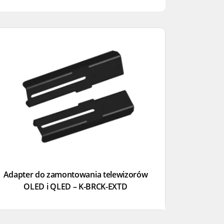
Adapter do zamontowania telewizorów
OLED i QLED – K-BRCK-EXTD