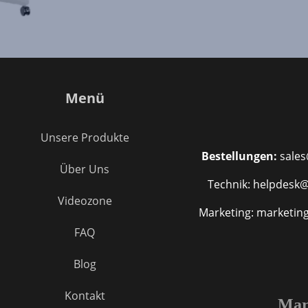
Menü
Unsere Produkte
Bestellungen:
sales
Über Uns
Technik: helpdesk@
Videozone
Marketing: marketin
FAQ
Blog
Kontakt
Mar