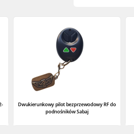
2-
Dwukierunkowy pilot bezprzewodowy RF do
podnośników Sabaj