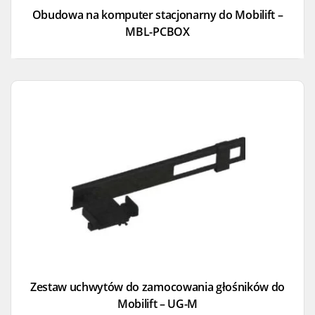
Obudowa na komputer stacjonarny do Mobilift –
MBL-PCBOX
Zestaw uchwytów do zamocowania głośników do
Mobilift – UG-M