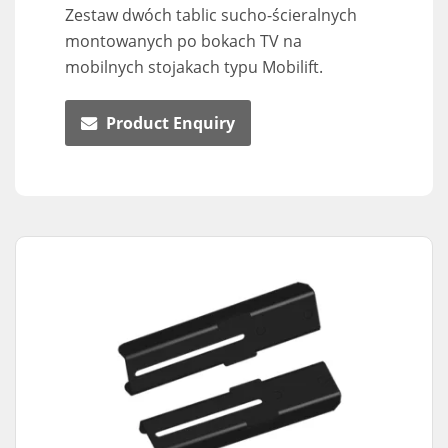
Zestaw dwóch tablic sucho-ścieralnych
montowanych po bokach TV na
mobilnych stojakach typu Mobilift.
Product Enquiry