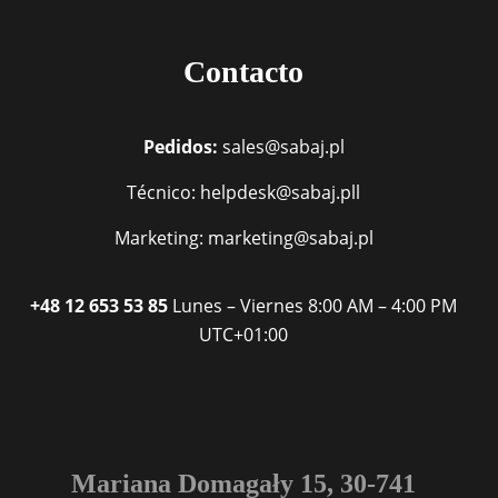
Contacto
Pedidos:
sales@sabaj.pl
Técnico: helpdesk@sabaj.pll
Marketing: marketing@sabaj.pl
+48 12 653 53 85
Lunes – Viernes
8:00 AM – 4:00 PM
UTC+01:00
Mariana Domagały 15, 30-741