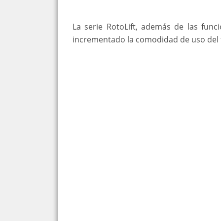
La serie RotoLift, además de las func
incrementado la comodidad de uso del t