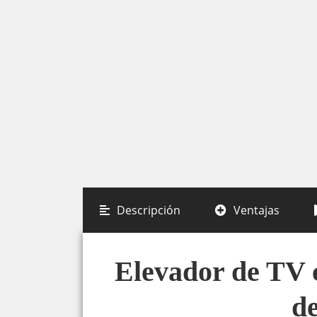
Descripción
Ventajas
Elevador de TV 
d