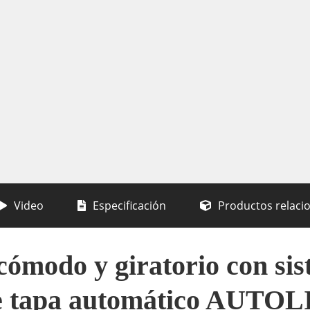
Video
Especificación
Productos relaci
cómodo y giratorio con sis
e tapa automático AUTOL