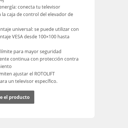
energía: conecta tu televisor
 la caja de control del elevador de
taje universal: se puede utilizar con
ontaje VESA desde 100×100 hasta
 límite para mayor seguridad
ente continua con protección contra
iento
miten ajustar el ROTOLIFT
ra un televisor específico.
e el producto