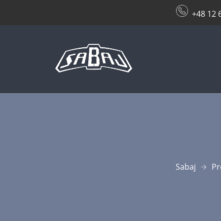
+48 12 
Sabaj
Pr