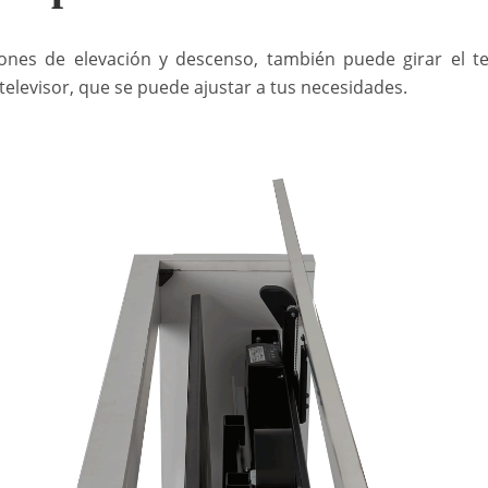
iones de elevación y descenso, también puede girar el tel
elevisor, que se puede ajustar a tus necesidades.