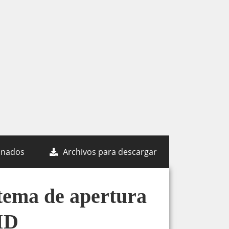
onados
Archivos para descargar
tema de apertura
ID