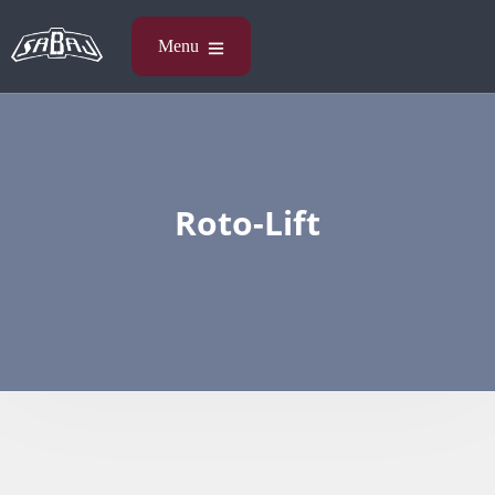
Roto-Lift​