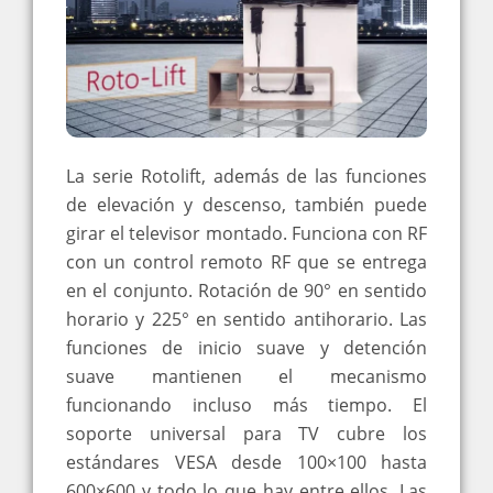
La serie Rotolift, además de las funciones
de elevación y descenso, también puede
girar el televisor montado. Funciona con RF
con un control remoto RF que se entrega
en el conjunto. Rotación de 90° en sentido
horario y 225° en sentido antihorario. Las
funciones de inicio suave y detención
suave mantienen el mecanismo
funcionando incluso más tiempo. El
soporte universal para TV cubre los
estándares VESA desde 100×100 hasta
600×600 y todo lo que hay entre ellos. Las