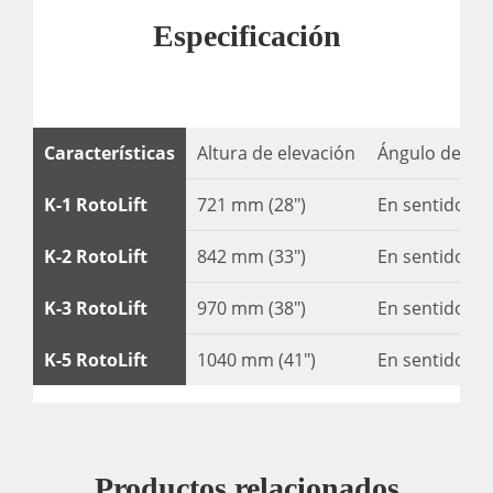
Especificación
Características
Altura de elevación
Ángulo de rot
K-1 RotoLift
721 mm (28″)
En sentido con
K-2 RotoLift
842 mm (33″)
En sentido con
K-3 RotoLift
970 mm (38″)
En sentido con
K-5 RotoLift
1040 mm (41″)
En sentido con
Productos relacionados