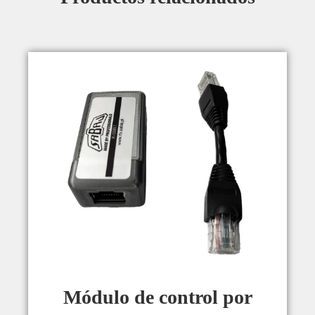
Módulo de control por