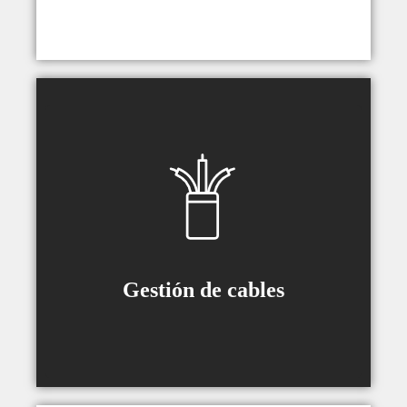
Se incluyen guías de cables (tipo
dependiendo del modelo) para
asegurar que el movimiento sea
suave sin que los cables se
desconecten de sus enchufes.
Gestión de cables