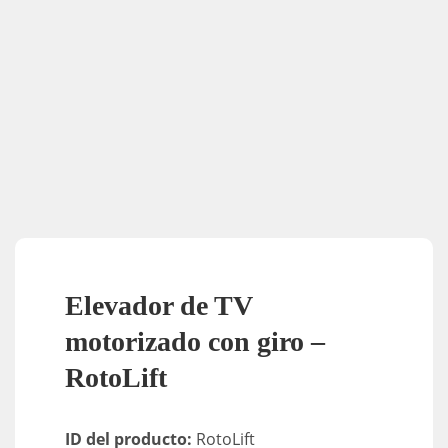
Elevador de TV
motorizado con giro –
RotoLift
ID del producto:
RotoLift