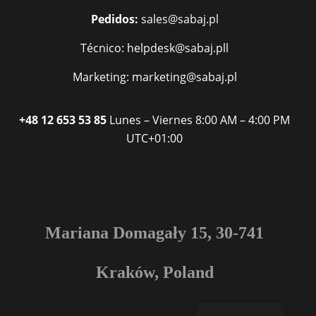
Pedidos:
sales@sabaj.pl
Técnico: helpdesk@sabaj.pll
Marketing: marketing@sabaj.pl
+48 12 653 53 85
Lunes – Viernes
8:00 AM – 4:00 PM
UTC+01:00
Mariana Domagały 15, 30-741
Kraków, Poland