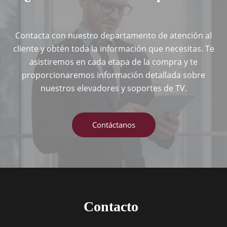
Contacta con nuestro departamento de atención al
cliente y obtén toda la información que necesitas. Te
asistiremos en cada etapa de la compra y te
proporcionaremos información detallada sobre
nuestros elevadores y soportes de TV.
Contáctanos
Contacto