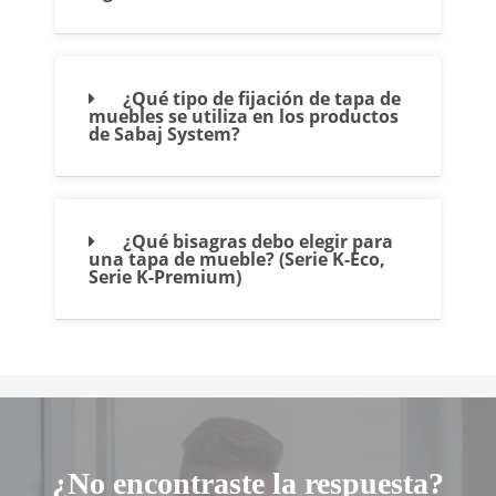
¿Qué tipo de fijación de tapa de
muebles se utiliza en los productos
de Sabaj System?
¿Qué bisagras debo elegir para
una tapa de mueble? (Serie K-Eco,
Serie K-Premium)
¿No encontraste la respuesta?