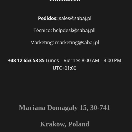
Pedidos:
sales@sabaj.pl
Técnico: helpdesk@sabaj.pll
Marketing: marketing@sabaj.pl
+48 12 653 53 85
Lunes – Viernes
8:00 AM – 4:00 PM
UTC+01:00
Mariana Domagały 15, 30-741
Kraków, Poland