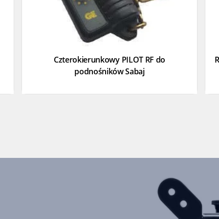
Czterokierunkowy PILOT RF do
R
podnośników Sabaj