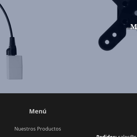
M
Menú
Nuestros Productos