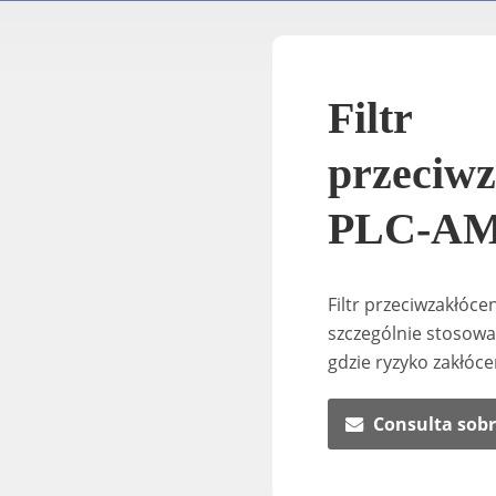
Filtr
przeciw
PLC-A
Filtr przeciwzakłóc
szczególnie stosowa
gdzie ryzyko zakłóce
Consulta sobr