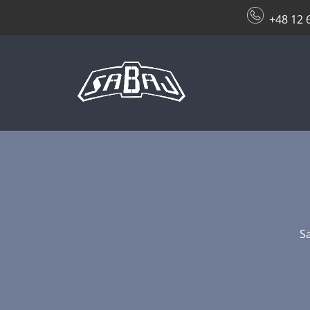
+48 12 
S