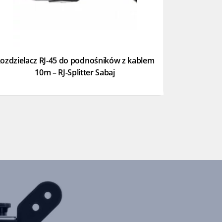
ozdzielacz RJ-45 do podnośników z kablem
10m – RJ-Splitter Sabaj