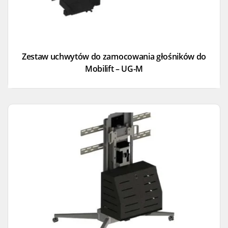
Zestaw uchwytów do zamocowania głośników do
Mobilift – UG-M