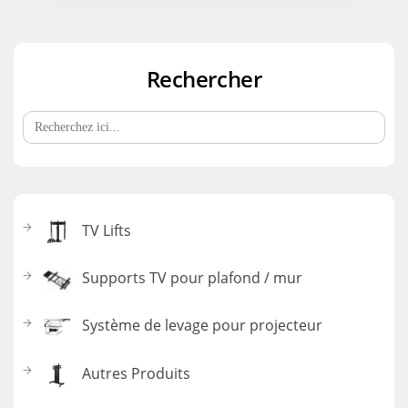
Rechercher
Search
for:
TV Lifts
Supports TV pour plafond / mur
Système de levage pour projecteur
Autres Produits