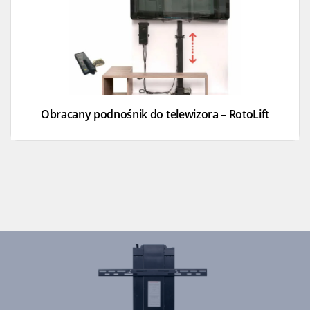
Obracany podnośnik do telewizora – RotoLift