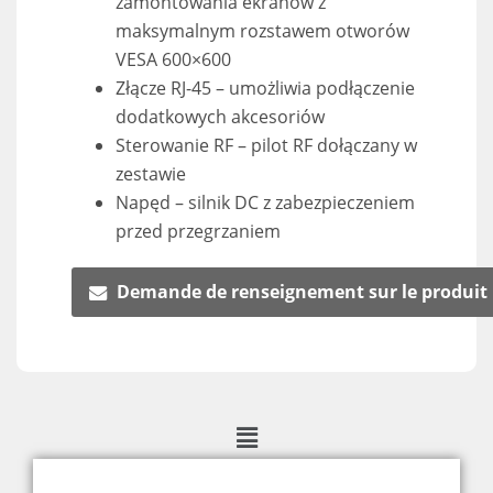
zamontowania ekranów z
maksymalnym rozstawem otworów
VESA 600×600
Złącze RJ-45 – umożliwia podłączenie
dodatkowych akcesoriów
Sterowanie RF – pilot RF dołączany w
zestawie
Napęd – silnik DC z zabezpieczeniem
przed przegrzaniem
Demande de renseignement sur le produit