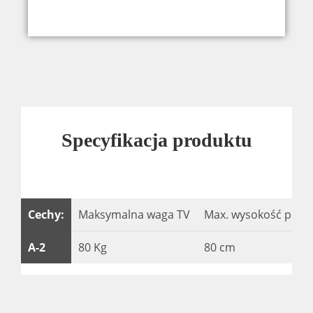
Specyfikacja produktu
Cechy:
Maksymalna waga TV
Max. wysokość podn
A-2
80 Kg
80 cm