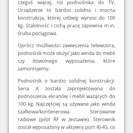
czegoś więcej, niż podnośnika do TV.
Urządzenie to bardzo solidna i mocna
konstrukcja, której udźwig wynosi do 100
kg. Stabilność i cichą pracę zapewnia m.in.
śruba pociągowa.
Oprócz możliwości zawieszenia telewizora,
podnośnik może służyć jako winda do mebli
czy dowolnego wyposażenia, które
zamontujemy.
Podnośnik o bardzo solidnej konstrukcji.
Seria A została zaprojektowana do
podnoszenia ekranów i mebli ważących do
100 kg. Najczęściej są używane jako winda
szafkowa/kontenerowa. Sterowanie
radiowe (pilot RF w zestawie). Sterownik
został wyposażony w aktywny port RJ-45, co