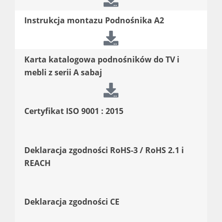
Instrukcja montazu Podnośnika A2
Karta katalogowa podnośników do TV i
mebli z serii A sabaj
Certyfikat ISO 9001 : 2015
Deklaracja zgodności RoHS-3 / RoHS 2.1 i
REACH
Deklaracja zgodności CE