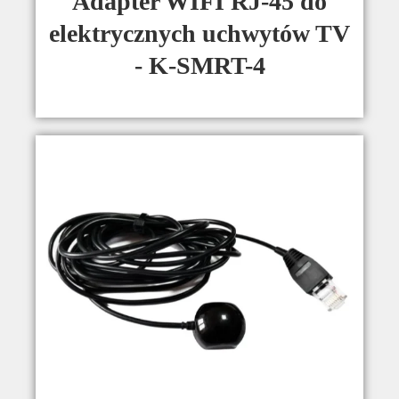
Adapter WIFI RJ-45 do
elektrycznych uchwytów TV
- K-SMRT-4