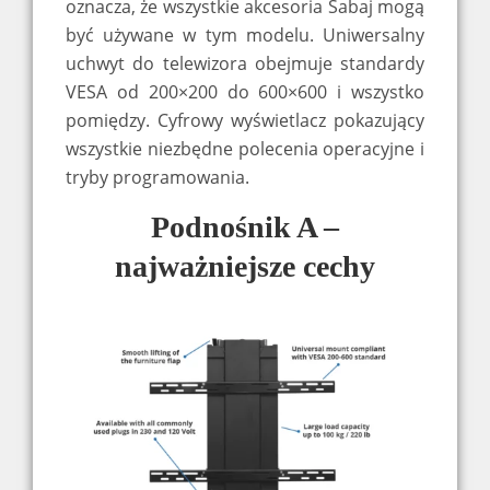
oznacza, że wszystkie akcesoria Sabaj mogą
być używane w tym modelu. Uniwersalny
uchwyt do telewizora obejmuje standardy
VESA od 200×200 do 600×600 i wszystko
pomiędzy. Cyfrowy wyświetlacz pokazujący
wszystkie niezbędne polecenia operacyjne i
tryby programowania.
Podnośnik A –
najważniejsze cechy