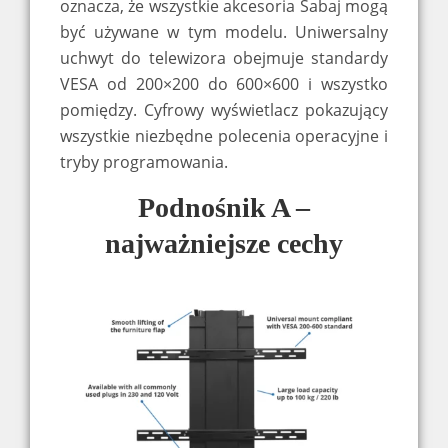
oznacza, że wszystkie akcesoria Sabaj mogą
być używane w tym modelu. Uniwersalny
uchwyt do telewizora obejmuje standardy
VESA od 200×200 do 600×600 i wszystko
pomiędzy. Cyfrowy wyświetlacz pokazujący
wszystkie niezbędne polecenia operacyjne i
tryby programowania.
Podnośnik A –
najważniejsze cechy