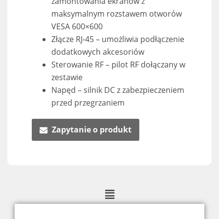
zamontowania ekranów z
maksymalnym rozstawem otworów
VESA 600×600
Złącze RJ-45 – umożliwia podłączenie
dodatkowych akcesoriów
Sterowanie RF – pilot RF dołączany w
zestawie
Napęd – silnik DC z zabezpieczeniem
przed przegrzaniem
Zapytanie o produkt