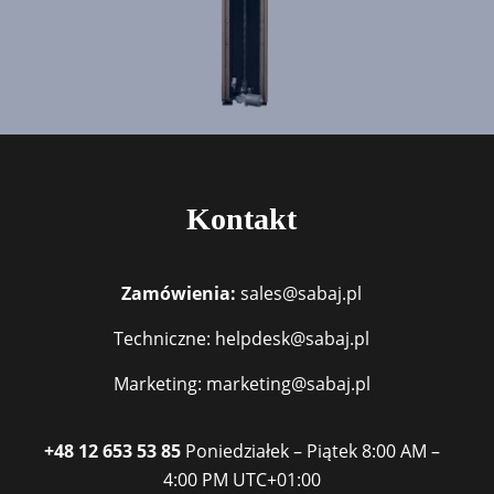
Kontakt
Zamówienia:
sales@sabaj.pl
Techniczne: helpdesk@sabaj.pl
Marketing: marketing@sabaj.pl
+48 12 653 53 85
Poniedziałek – Piątek
8:00 AM –
4:00 PM
UTC+01:00