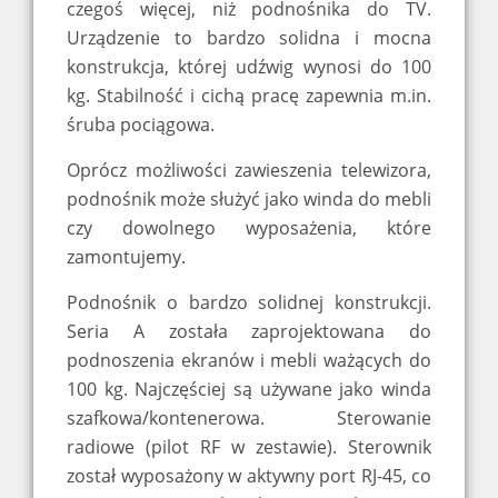
czegoś więcej, niż podnośnika do TV.
Urządzenie to bardzo solidna i mocna
konstrukcja, której udźwig wynosi do 100
kg. Stabilność i cichą pracę zapewnia m.in.
śruba pociągowa.
Oprócz możliwości zawieszenia telewizora,
podnośnik może służyć jako winda do mebli
czy dowolnego wyposażenia, które
zamontujemy.
Podnośnik o bardzo solidnej konstrukcji.
Seria A została zaprojektowana do
podnoszenia ekranów i mebli ważących do
100 kg. Najczęściej są używane jako winda
szafkowa/kontenerowa. Sterowanie
radiowe (pilot RF w zestawie). Sterownik
został wyposażony w aktywny port RJ-45, co