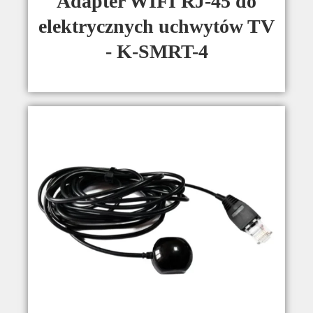
Adapter WIFI RJ-45 do
elektrycznych uchwytów TV
- K-SMRT-4