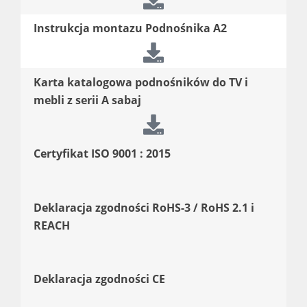
Instrukcja montazu Podnośnika A2
Karta katalogowa podnośników do TV i
mebli z serii A sabaj
Certyfikat ISO 9001 : 2015
Deklaracja zgodności RoHS-3 / RoHS 2.1 i
REACH
Deklaracja zgodności CE