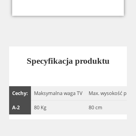
Specyfikacja produktu
Cechy:
Maksymalna waga TV
Max. wysokość podn
A-2
80 Kg
80 cm