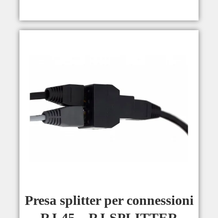
Presa splitter per connessioni
RJ-45 – RJ-SPLITTER