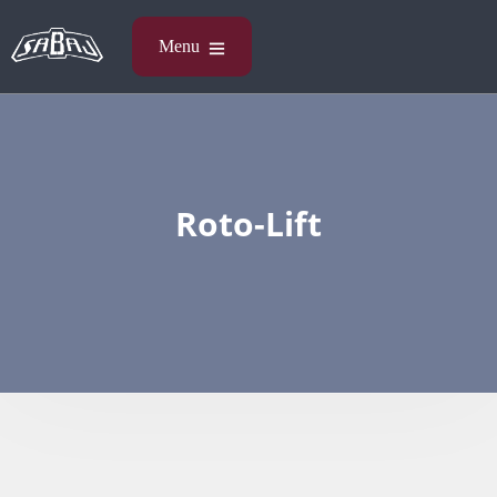
Roto-Lift​