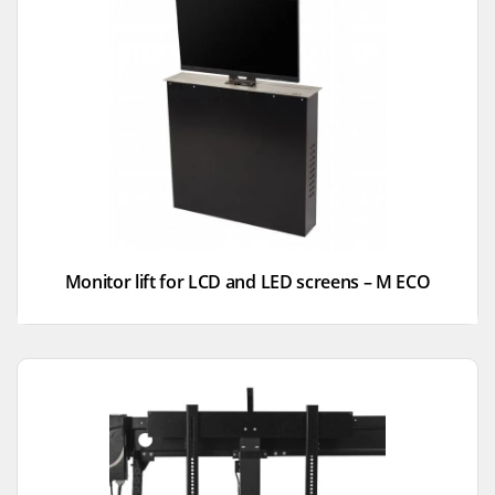
Monitor lift for LCD and LED screens – M ECO