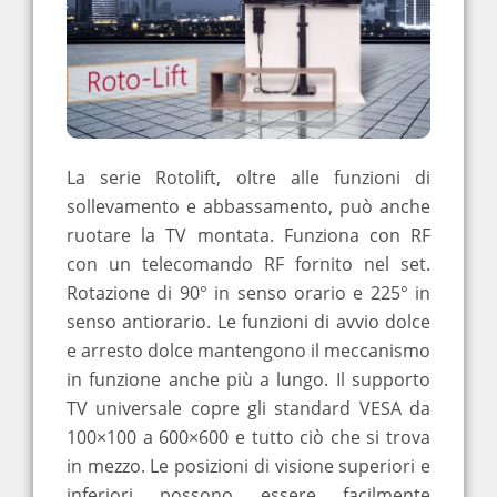
La serie Rotolift, oltre alle funzioni di
sollevamento e abbassamento, può anche
ruotare la TV montata. Funziona con RF
con un telecomando RF fornito nel set.
Rotazione di 90° in senso orario e 225° in
senso antiorario. Le funzioni di avvio dolce
e arresto dolce mantengono il meccanismo
in funzione anche più a lungo. Il supporto
TV universale copre gli standard VESA da
100×100 a 600×600 e tutto ciò che si trova
in mezzo. Le posizioni di visione superiori e
inferiori possono essere facilmente