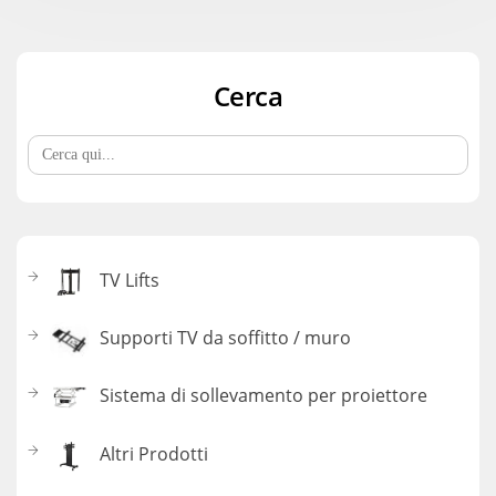
Cerca
Search
for:
TV Lifts
Supporti TV da soffitto / muro
Sistema di sollevamento per proiettore
Altri Prodotti