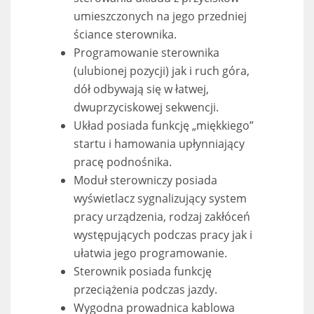
umieszczonych na jego przedniej
ściance sterownika.
Programowanie sterownika
(ulubionej pozycji) jak i ruch góra,
dół odbywają się w łatwej,
dwuprzyciskowej sekwencji.
Układ posiada funkcję „miękkiego”
startu i hamowania upłynniający
pracę podnośnika.
Moduł sterowniczy posiada
wyświetlacz sygnalizujący system
pracy urządzenia, rodzaj zakłóceń
występujących podczas pracy jak i
ułatwia jego programowanie.
Sterownik posiada funkcję
przeciążenia podczas jazdy.
Wygodna prowadnica kablowa