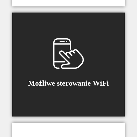
Możliwość sparowania z systemami
Smart Home z wykorzystaniem
akcesorium K-SMRT.
Możliwe sterowanie WiFi