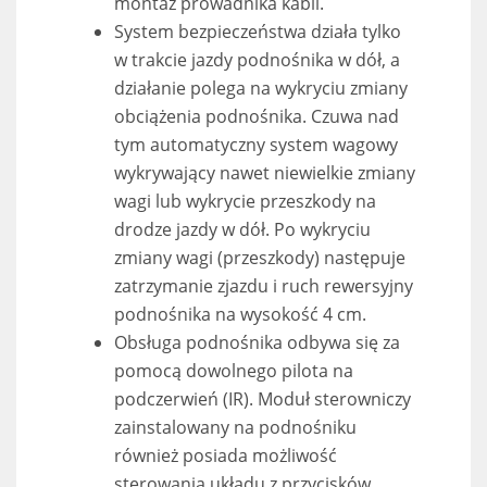
montaż prowadnika kabli.
System bezpieczeństwa działa tylko
w trakcie jazdy podnośnika w dół, a
działanie polega na wykryciu zmiany
obciążenia podnośnika. Czuwa nad
tym automatyczny system wagowy
wykrywający nawet niewielkie zmiany
wagi lub wykrycie przeszkody na
drodze jazdy w dół. Po wykryciu
zmiany wagi (przeszkody) następuje
zatrzymanie zjazdu i ruch rewersyjny
podnośnika na wysokość 4 cm.
Obsługa podnośnika odbywa się za
pomocą dowolnego pilota na
podczerwień (IR). Moduł sterowniczy
zainstalowany na podnośniku
również posiada możliwość
sterowania układu z przycisków