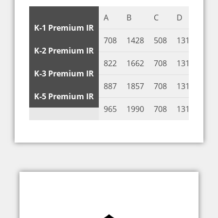
A
B
C
D
E
K-1 Premium IR
708
1428
508
131
530
K-2 Premium IR
822
1662
708
131
600
K-3 Premium IR
887
1857
708
131
670
K-5 Premium IR
965
1990
708
131
740