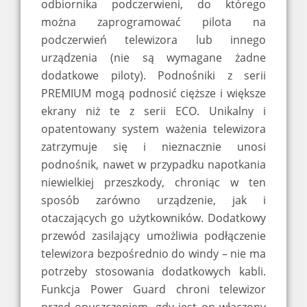
odbiornika podczerwieni, do którego
można zaprogramować pilota na
podczerwień telewizora lub innego
urządzenia (nie są wymagane żadne
dodatkowe piloty). Podnośniki z serii
PREMIUM mogą podnosić cięższe i większe
ekrany niż te z serii ECO. Unikalny i
opatentowany system ważenia telewizora
zatrzymuje się i nieznacznie unosi
podnośnik, nawet w przypadku napotkania
niewielkiej przeszkody, chroniąc w ten
sposób zarówno urządzenie, jak i
otaczających go użytkowników. Dodatkowy
przewód zasilający umożliwia podłączenie
telewizora bezpośrednio do windy – nie ma
potrzeby stosowania dodatkowych kabli.
Funkcja Power Guard chroni telewizor
przed opuszczeniem, gdy jest on włączony