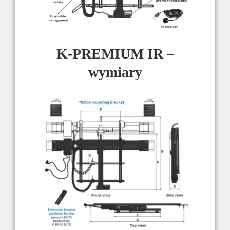
K-PREMIUM IR –
wymiary