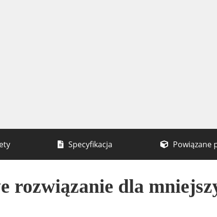
ety
Specyfikacja
Powiązane 
 rozwiązanie dla mniejsz