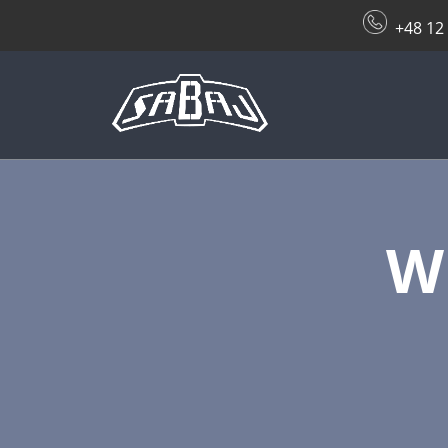
+48 12
W