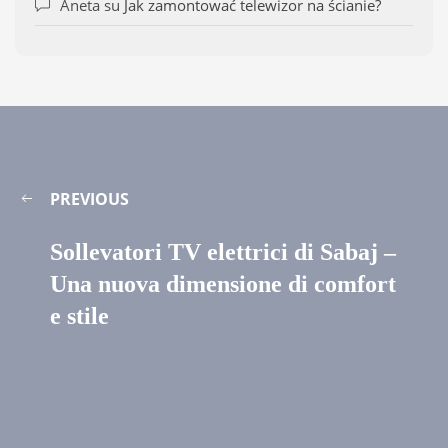
Aneta
su
Jak zamontować telewizor na ścianie?
PREVIOUS
Sollevatori TV elettrici di Sabaj –
Una nuova dimensione di comfort
e stile