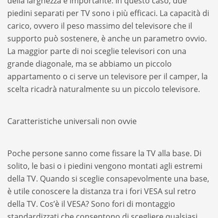
della larghezza è importante. In questo caso, due
piedini separati per TV sono i più efficaci. La capacità di
carico, ovvero il peso massimo del televisore che il
supporto può sostenere, è anche un parametro ovvio.
La maggior parte di noi sceglie televisori con una
grande diagonale, ma se abbiamo un piccolo
appartamento o ci serve un televisore per il camper, la
scelta ricadrà naturalmente su un piccolo televisore.
Caratteristiche universali non ovvie
Poche persone sanno come fissare la TV alla base. Di
solito, le basi o i piedini vengono montati agli estremi
della TV. Quando si sceglie consapevolmente una base,
è utile conoscere la distanza tra i fori VESA sul retro
della TV. Cos’è il VESA? Sono fori di montaggio
standardizzati che consentono di scegliere qualsiasi