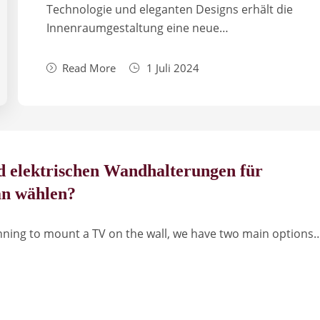
Technologie und eleganten Designs erhält die
Innenraumgestaltung eine neue…
Read More
1 Juli 2024
d elektrischen Wandhalterungen für
an wählen?
ning to mount a TV on the wall, we have two main options