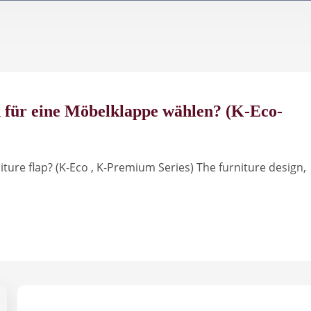
h für eine Möbelklappe wählen? (K-Eco-
iture flap? (K-Eco , K-Premium Series) The furniture design,