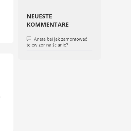
NEUESTE
KOMMENTARE
Aneta
bei
Jak zamontować
telewizor na ścianie?
…