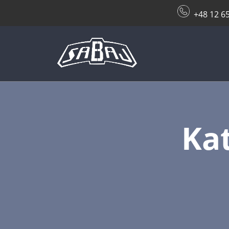
+48 12 6
Ka