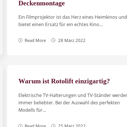
Deckenmontage
Ein Filmprojektor ist das Herz eines Heimkinos un
bietet einen Ersatz für ein echtes Kino…
Read More
28 März 2022
Warum ist Rotolift einzigartig?
Elektrische TV-Halterungen und TV-Ständer werde
immer beliebter. Bei der Auswahl des perfekten
Modells für…
Read More
25 März 2022