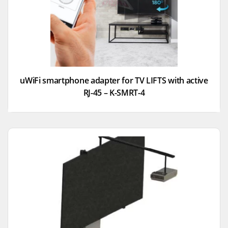
uWiFi smartphone adapter for TV LIFTS with active
RJ-45 – K-SMRT-4