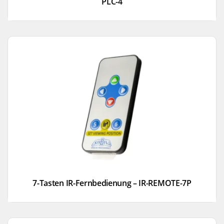
PLC-4
7-Tasten IR-Fernbedienung – IR-REMOTE-7P