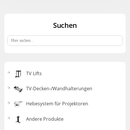
Suchen
Search
for:
TV Lifts
TV-Decken-/Wandhalterungen
Hebesystem für Projektoren
Andere Produkte