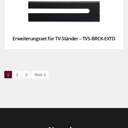
Erweiterungsset für TV-Ständer – TVS-BRCK-EXTD
1
2
3
Next