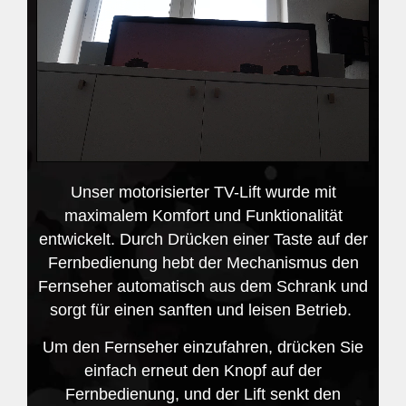
Unser motorisierter TV-Lift wurde mit
maximalem Komfort und Funktionalität
entwickelt. Durch Drücken einer Taste auf der
Fernbedienung hebt der Mechanismus den
Fernseher automatisch aus dem Schrank und
sorgt für einen sanften und leisen Betrieb.
Um den Fernseher einzufahren, drücken Sie
einfach erneut den Knopf auf der
Fernbedienung, und der Lift senkt den