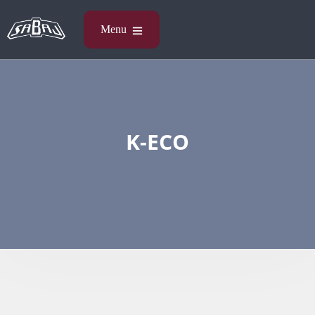
K-ECO​