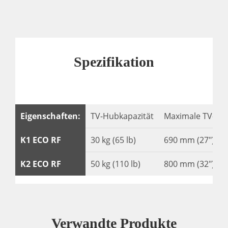
Spezifikation
Eigenschaften:
TV-Hubkapazität
Maximale TV-Hö
K1 ECO RF
30 kg (65 lb)
690 mm (27″)
K2 ECO RF
50 kg (110 lb)
800 mm (32″)
Verwandte Produkte