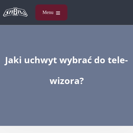
Jaki uchwyt wybrać do tele­
wi­zora?