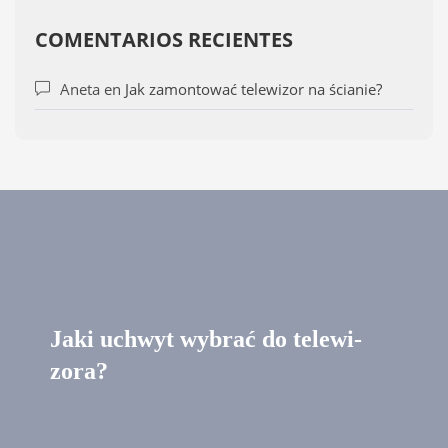
COMENTARIOS RECIENTES
Aneta
en
Jak zamontować telewizor na ścianie?
Jaki uchwyt wybrać do tele­wi­
zora?