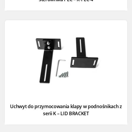
Uchwyt do przymocowania klapy w podnośnikach z
serii K – LID BRACKET