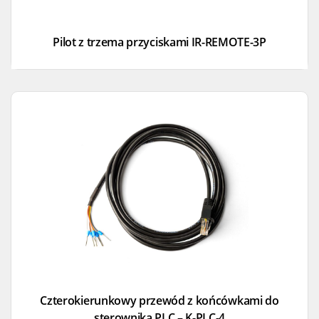
Pilot z trzema przyciskami IR-REMOTE-3P
Czterokierunkowy przewód z końcówkami do
sterownika PLC – K-PLC-4