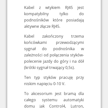
Kabel z wtykiem RJ45 jest
kompatybilny tylko do
podnośników które posiadają
aktywne złącze RJ45.
Kabel zakończony trzema
końcówkami przewodzącymi
sygnał do podnośnika w
zależności od połączenia styków-
polecenie jazdy do góry i na dół
(krótki sygnał trwający 0,5s).
Ten typ styków pracuję przy
niskim napięciu 0-10 V.
To akcesorium jest bramą dla
całego systemu automatyki
domu jak Control4, Lutron,