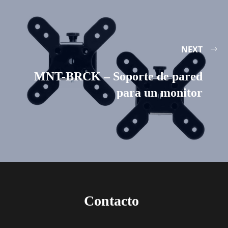
NEXT
MNT-BRCK – Soporte de pared
para un monitor
Contacto