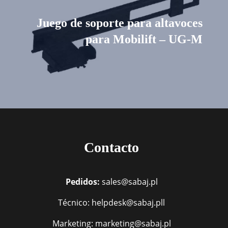
Juego de soporte para altavoces
para Mobilift – UG-M
Contacto
Pedidos:
sales@sabaj.pl
Técnico: helpdesk@sabaj.pll
Marketing: marketing@sabaj.pl