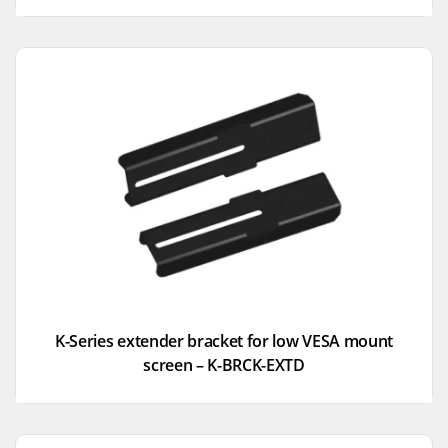
K-Series extender bracket for low VESA mount
screen – K-BRCK-EXTD